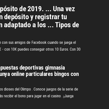
pósito de 2019. ... Una vez
n depósito y registrar tu
n adaptado a los ... Tipos de
een con sus amigos de Facebook cuando se juega el
€ - con 10€ puedes conseguir otros 10 Euros. Con 30
apuestas deportivas gimnasia
lunya online particulares bingos con
s dioses del Olimpo . Conoce juegos de la serie de
 recibir el bono para jugar en el casino . ¡Juega