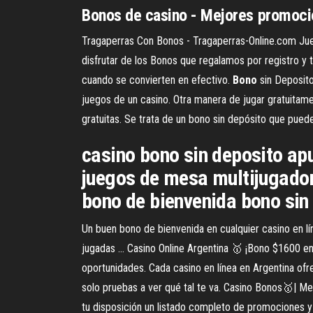
Bonos de casino - Mejores promocio
Tragaperras Con Bonos - Tragaperras-Online.com Ju
disfrutar de los Bonos que regalamos por registro y
cuando se convierten en efectivo.
Bono
sin Deposit
juegos de un casino. Otra manera de jugar gratuitame
gratuitas. Se trata de un bono sin depósito que pued
casino bono sin deposito ap
juegos de mesa multijugador 
bono de bienvenida bono sin
Un buen bono de bienvenida en cualquier casino en lí
jugadas ... Casino Online Argentina 🥇 ¡Bono $1600 e
oportunidades. Cada casino en línea en Argentina ofre
solo pruebas a ver qué tal te va. Casino Bonos🥇| 
tu disposición un listado completo de promociones y 