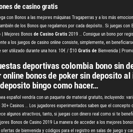
nes de casino gratis
ega con Bonos a las mejores máquinas Tragaperras y a los más emocion
 también de los Bonos que regalamos por cada depósito.. Si juegas con 
o | Mejores Bonos
de
Casino
Gratis
2019 ... Consigue un bono por regis
nte a los juegos de casino online consiste, simplemente, en beneficiars
e ser utilizado durante una hora. 10€ / $10
Gratis
de
Bienvenida | Promoc
uestas deportivas colombia bono sin d
online bonos de poker sin deposito al 
 deposito bingo como hacer…
nea español vendría con un paquete de material gratuito, incluyendo: va
n 30+ Casinos ... Los jugadores experimentados saben que el concepto d
ce algunos atractivos, tanto, si juegas con dinero real como si te benef
Mejores Bonos de Casino 2019 La manera de acceder a los mejores bonos
ofertas de bienvenida y códigos para el registro en salas de juego y ca