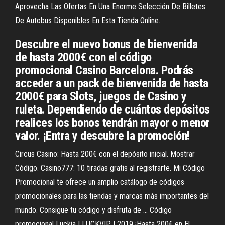
Aprovecha Las Ofertas En Una Enorme Selección De Billetes
De Autobus Disponibles En Esta Tienda Online.
Descubre el nuevo bonus de bienvenida
de hasta 2000€ con el código
promocional Casino Barcelona. Podrás
acceder a un pack de bienvenida de hasta
2000€ para Slots, juegos de Casino y
ruleta. Dependiendo de cuántos depósitos
realices los bonos tendrán mayor o menor
valor. ¡Entra y descubre la promoción!
Circus Casino: Hasta 200€ con el depósito inicial. Mostrar
Código. Casino777: 10 tiradas gratis al registrarte. Mi Código
Promocional te ofrece un amplio catálogo de códigos
promocionales para las tiendas y marcas más importantes del
mundo. Consigue tu código y disfruta de … Código
promocional Luckia | LUCKVIP | 2019 ¡Hasta 200€ en El