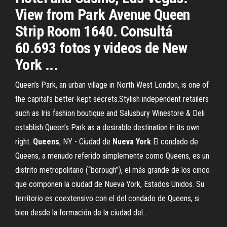
View from Park Avenue Queen
Strip Room 1640. Consultá
60.693 fotos y videos de New
York ...
Queen’s Park, an urban village in North West London, is one of
the capital’s better-kept secrets.Stylish independent retailers
such as Iris fashion boutique and Salusbury Winestore & Deli
establish Queen’s Park as a desirable destination in its own
right.
Queens
, NY - Ciudad de
Nueva
York
El condado de
Queens, a menudo referido simplemente como Queens, es un
distrito metropolitano (“borough”), el más grande de los cinco
que componen la ciudad de Nueva York, Estados Unidos. Su
territorio es coextensivo con el del condado de Queens, si
bien desde la formación de la ciudad del...