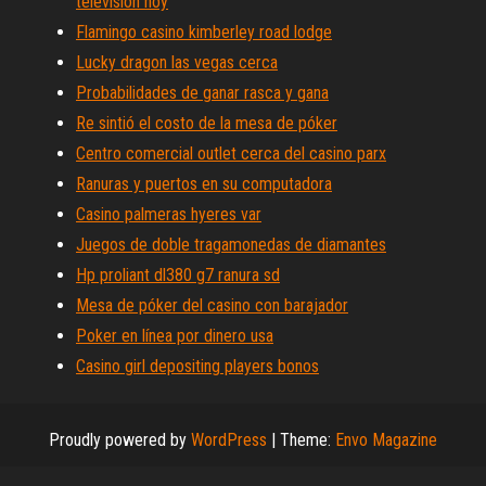
televisión hoy
Flamingo casino kimberley road lodge
Lucky dragon las vegas cerca
Probabilidades de ganar rasca y gana
Re sintió el costo de la mesa de póker
Centro comercial outlet cerca del casino parx
Ranuras y puertos en su computadora
Casino palmeras hyeres var
Juegos de doble tragamonedas de diamantes
Hp proliant dl380 g7 ranura sd
Mesa de póker del casino con barajador
Poker en línea por dinero usa
Casino girl depositing players bonos
Proudly powered by
WordPress
|
Theme:
Envo Magazine