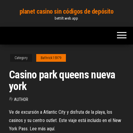
Skip
planet casino sin códigos de depósito
to
bettilt.web.app
the
content
Category
Bathrick15979
Casino park queens nueva
york
By
AUTHOR
Ve de excursión a Atlantic City y disfruta de la playa, los
casinos y su centro outlet. Este viaje está incluido en el New
York Pass. Lee más aquí.