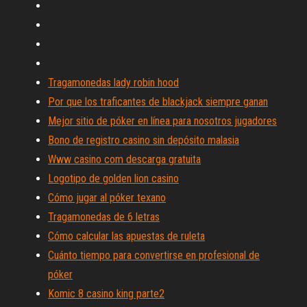
Tragamonedas lady robin hood
Por que los traficantes de blackjack siempre ganan
Mejor sitio de póker en línea para nosotros jugadores
Bono de registro casino sin depósito malasia
Www casino com descarga gratuita
Logotipo de golden lion casino
Cómo jugar al póker texano
Tragamonedas de 6 letras
Cómo calcular las apuestas de ruleta
Cuánto tiempo para convertirse en profesional de
póker
Komic 8 casino king parte2