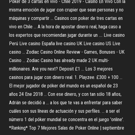
Póker de 3 cartas en vivo - Chile 2019 - Casino En Vivo Con la
misma emoción de jugar con crupier que sean personas y no
máquinas y compartir ... Casinos con poker de tres cartas en
vivo en Chile ... A la hora de apostar dinero real, haga caso a
los expertos que recomiendan jugar durante un .... Live casino
Perú Live casino España live casino UK Live casino US Live
casino ... Zodiac Casino Online Review - Games, Bonuses - UK
Casino ... Zodiac Casino has already made 2 UK multi-
millionaires. Are you next? Deposit £1 ... Los 3 mejores
casinos para jugar con dinero real. 1. Playzee. £300 + 100 ...
El mejor jugador de póker del mundo es un español de 23
años 24 Ene 2018 ... Con ese dinero, y con tan sólo 18 años,
Adrián se decidió a ... a los que te vas a enfrentar para saber
cuáles son sus líneas de actuación y sus perfiles. ... a ser el
número 1 del póker mundial se concentra en el juego 'online'.
*Ranking* Top 7 Mejores Salas de Poker Online | septiembre