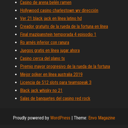
Casino de arena belén ramen
Hollywood casino charlestown wv dirección
Ver 21 black jack en línea latino hd
Creador gratuito de la rueda de la fortuna en línea
Final mazipanstein temporada 4 episodio 1
Ro arnés inferior con ranura
Juegos gratis en línea jugar ahora
Casino cerca del plano tx
Premio mayor progresivo de la rueda de la fortuna
Mejor póker en línea australia 2019
Licencia de 512 slots para teamspeak 3
Black jack whisky no 21
Salas de banquetes del casino red rock
Proudly powered by
WordPress
|
Theme:
Envo Magazine