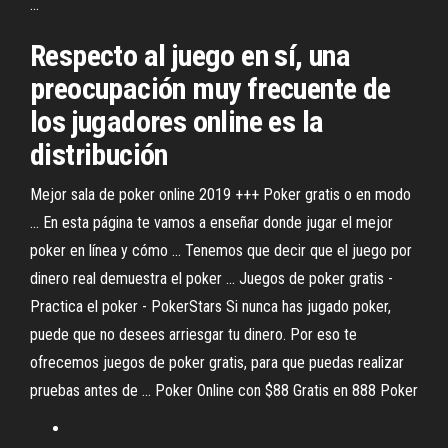
...
Respecto al juego en sí, una
preocupación muy frecuente de
los jugadores online es la
distribución
Mejor sala de poker online 2019 +++ Poker gratis o en modo
... En esta página te vamos a enseñar donde jugar el mejor
poker en línea y cómo ... Tenemos que decir que el juego por
dinero real demuestra el poker ... Juegos de poker gratis -
Practica el poker - PokerStars Si nunca has jugado poker,
puede que no desees arriesgar tu dinero. Por eso te
ofrecemos juegos de poker gratis, para que puedas realizar
pruebas antes de ... Poker Online con $88 Gratis en 888 Poker