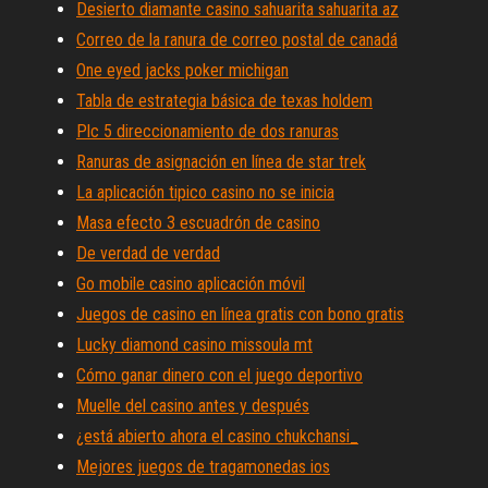
Desierto diamante casino sahuarita sahuarita az
Correo de la ranura de correo postal de canadá
One eyed jacks poker michigan
Tabla de estrategia básica de texas holdem
Plc 5 direccionamiento de dos ranuras
Ranuras de asignación en línea de star trek
La aplicación tipico casino no se inicia
Masa efecto 3 escuadrón de casino
De verdad de verdad
Go mobile casino aplicación móvil
Juegos de casino en línea gratis con bono gratis
Lucky diamond casino missoula mt
Cómo ganar dinero con el juego deportivo
Muelle del casino antes y después
¿está abierto ahora el casino chukchansi_
Mejores juegos de tragamonedas ios