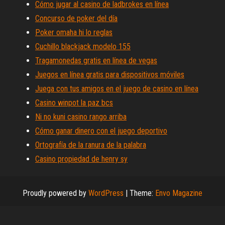
Cómo jugar al casino de ladbrokes en línea
Concurso de poker del día
Poker omaha hi lo reglas
Cuchillo blackjack modelo 155
Tragamonedas gratis en línea de vegas
Juegos en línea gratis para dispositivos móviles
Juega con tus amigos en el juego de casino en línea
Casino winpot la paz bcs
Ni no kuni casino rango arriba
Cómo ganar dinero con el juego deportivo
Ortografía de la ranura de la palabra
Casino propiedad de henry sy
Proudly powered by
WordPress
|
Theme:
Envo Magazine