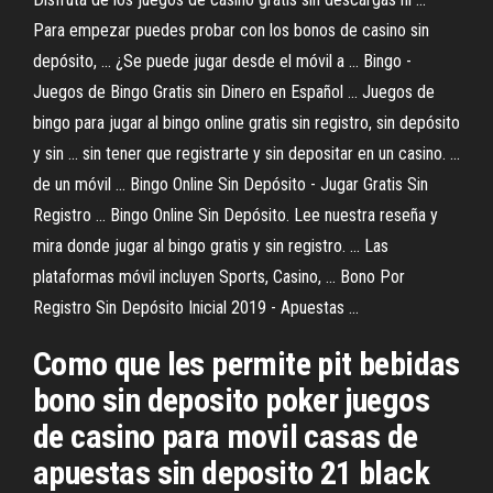
Para empezar puedes probar con los bonos de casino sin
depósito, ... ¿Se puede jugar desde el móvil a ... Bingo -
Juegos de Bingo Gratis sin Dinero en Español ... Juegos de
bingo para jugar al bingo online gratis sin registro, sin depósito
y sin ... sin tener que registrarte y sin depositar en un casino. ...
de un móvil ... Bingo Online Sin Depósito - Jugar Gratis Sin
Registro ... Bingo Online Sin Depósito. Lee nuestra reseña y
mira donde jugar al bingo gratis y sin registro. ... Las
plataformas móvil incluyen Sports, Casino, ... Bono Por
Registro Sin Depósito Inicial 2019 - Apuestas ...
Como que les permite pit bebidas
bono sin deposito poker juegos
de casino para movil casas de
apuestas sin deposito 21 black