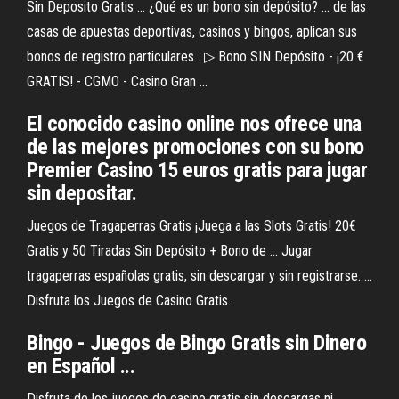
Sin Deposito Gratis ... ¿Qué es un bono sin depósito? ... de las
casas de apuestas deportivas, casinos y bingos, aplican sus
bonos de registro particulares . ▷ Bono SIN Depósito - ¡20 €
GRATIS! - CGMO - Casino Gran ...
El conocido casino online nos ofrece una
de las mejores promociones con su bono
Premier Casino 15 euros gratis para jugar
sin depositar.
Juegos de Tragaperras Gratis ¡Juega a las Slots Gratis! 20€
Gratis y 50 Tiradas Sin Depósito + Bono de ... Jugar
tragaperras españolas gratis, sin descargar y sin registrarse. ...
Disfruta los Juegos de Casino Gratis.
Bingo - Juegos de Bingo Gratis sin Dinero
en Español ...
Disfruta de los juegos de casino gratis sin descargas ni ...