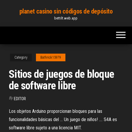
Skip
planet casino sin códigos de depósito
to
bettilt.web.app
the
content
Category
Bathrick15979
Sitios de juegos de bloque
de software libre
By
EDITOR
Los objetos Arduino proporcionan bloques para las
funcionalidades básicas del ... Un juego de niños! .... S4A es
software libre sujeto a una licencia MIT.