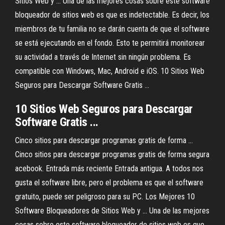
Sitios Web y ... Una de las mejores cosas sobre este software
bloqueador de sitios web es que es indetectable. Es decir, los
miembros de tu familia no se darán cuenta de que el software
se está ejecutando en el fondo. Esto te permitirá monitorear
su actividad a través de Internet sin ningún problema. Es
compatible con Windows, Mac, Android e iOS. 10 Sitios Web
Seguros para Descargar Software Gratis ...
10 Sitios Web Seguros para Descargar
Software Gratis ...
Cinco sitios para descargar programas gratis de forma ...
Cinco sitios para descargar programas gratis de forma segura
acebook. Entrada más reciente Entrada antigua. A todos nos
gusta el software libre, pero el problema es que el software
gratuito, puede ser peligroso para su PC. Los Mejores 10
Software Bloqueadores de Sitios Web y ... Una de las mejores
cosas sobre este software bloqueador de sitios web es que