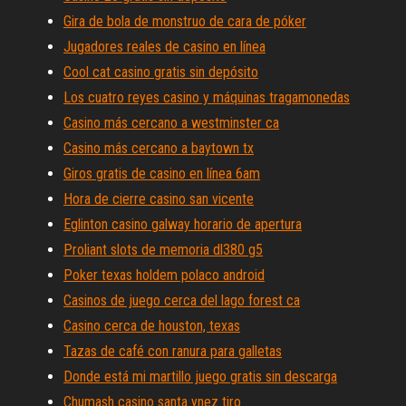
Gira de bola de monstruo de cara de póker
Jugadores reales de casino en línea
Cool cat casino gratis sin depósito
Los cuatro reyes casino y máquinas tragamonedas
Casino más cercano a westminster ca
Casino más cercano a baytown tx
Giros gratis de casino en línea 6am
Hora de cierre casino san vicente
Eglinton casino galway horario de apertura
Proliant slots de memoria dl380 g5
Poker texas holdem polaco android
Casinos de juego cerca del lago forest ca
Casino cerca de houston, texas
Tazas de café con ranura para galletas
Donde está mi martillo juego gratis sin descarga
Chumash casino santa ynez tiro