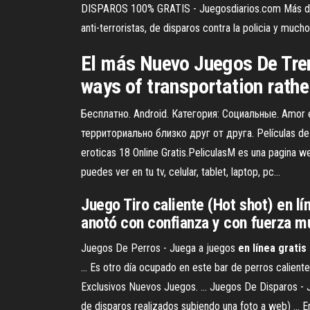
DISPAROS 100% GRATIS - Juegosdiarios.com Más de 13
anti-terroristas, de disparos contra la policia y 
El más Nuevo Juegos De Tren
ways of transportation rather
Бесплатно. Android. Категория: Социальные. Amor
территориально близко друг от друга. Películas de 
eroticas 18 Online Gratis.PeliculasM es una pagina w
puedes ver en tu tv, celular, tablet, laptop, pc...
Juego Tiro caliente (Hot shot) en l
anotó con confianza y con fuerza mu
Juegos De Perros - Juega a juegos
en
línea
gratis
... Es otro día ocupado en este bar de perros calie
Exclusivos Nuevos Juegos. ... Juegos De Disparos -
de disparos realizados subiendo una foto a web) ... En