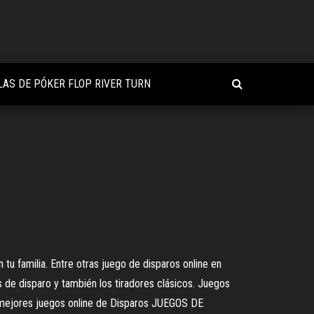
LAS DE PÓKER FLOP RIVER TURN
u familia. Entre otras juego de disparos online en
 de disparo y también los tiradores clásicos. Juegos
los mejores juegos online de Disparos JUEGOS DE