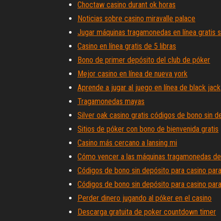
Choctaw casino durant ok horas
Noticias sobre casino miravalle palace
Jugar máquinas tragamonedas en línea gratis s
Casino en línea gratis de 5 libras
Bono de primer depósito del club de póker
Mejor casino en línea de nueva york
Aprende a jugar al juego en línea de black jack
Tragamonedas mayas
Silver oak casino gratis códigos de bono sin d
Sitios de póker con bono de bienvenida gratis
Casino más cercano a lansing mi
Cómo vencer a las máquinas tragamonedas de 
Códigos de bono sin depósito para casino pa
Códigos de bono sin depósito para casino pa
Perder dinero jugando al póker en el casino
Descarga gratuita de poker countdown timer