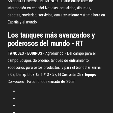
Soldadura Universal. EL MUNDO - Diario online líder de
información en español Noticias, actualidad, álbumes,
debates, sociedad, servicios, entretenimiento y última hora en
España y el mundo
Los tanques más avanzados y
poderosos del mundo - RT
TANQUES
-
EQUIPOS
- Agromundo - Del campo para el
campo Equipos de ordeño, tanques de enfriamiento,
accesorios para estos productos, y para el bienestar animal .
3.07; Dimap Ltda. Cr 1 # 3 - 57, El Cuarenta Chia.
Equipo
Cervecero : Falso fondo ranurado
de
39cm