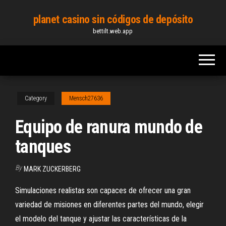
Skip
planet casino sin códigos de depósito
to
bettilt.web.app
the
content
Category
Mensch27636
Equipo de ranura mundo de
tanques
By
MARK ZUCKERBERG
Simulaciones realistas son capaces de ofrecer una gran
variedad de misiones en diferentes partes del mundo, elegir
el modelo del tanque y ajustar las características de la