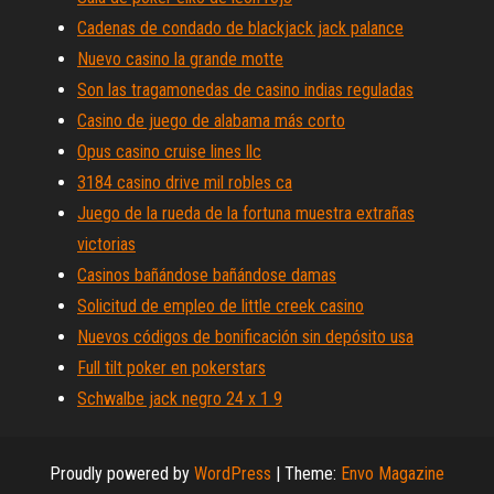
Cadenas de condado de blackjack jack palance
Nuevo casino la grande motte
Son las tragamonedas de casino indias reguladas
Casino de juego de alabama más corto
Opus casino cruise lines llc
3184 casino drive mil robles ca
Juego de la rueda de la fortuna muestra extrañas
victorias
Casinos bañándose bañándose damas
Solicitud de empleo de little creek casino
Nuevos códigos de bonificación sin depósito usa
Full tilt poker en pokerstars
Schwalbe jack negro 24 x 1 9
Proudly powered by
WordPress
|
Theme:
Envo Magazine