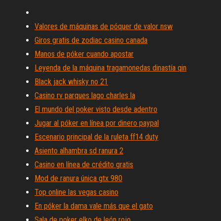
Valores de máquinas de póquer de valor nsw
Giros gratis de zodiac casino canada
Manos de póker cuando apostar
Leyenda de la máquina tragamonedas dinastía qin
Black jack whisky no 21
Casino rv parques lago charles la
El mundo del poker visto desde adentro
Jugar al póker en línea por dinero paypal
Escenario principal de la ruleta ff14 duty
Asiento alhambra sd ranura 2
Casino en línea de crédito gratis
Mod de ranura única gtx 980
Top online las vegas casino
En póker la dama vale más que el gato
Sala de poker elko de león rojo