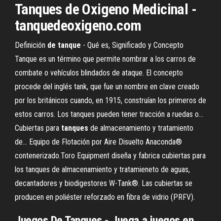
Tanques de Oxigeno Medicinal -
tanquedeoxigeno.com
Definición
de
tanque
- Qué es, Significado y Concepto
Tanque es un término que permite nombrar a los carros de
combate o vehículos blindados de ataque. El concepto
procede del inglés tank, que fue un nombre en clave creado
por los británicos cuando, en 1915, construían los primeros de
estos carros. Los tanques pueden tener tracción a ruedas o...
Cubiertas para
tanques
de almacenamiento y tratamiento
de… Equipo de Flotación por Aire Disuelto Anaconda®
contenerizado.Toro Equipment diseña y fabrica cubiertas para
los tanques de almacenamiento y tratamieneto de aguas,
decantadores y biodigestores W-Tank®. Las cubiertas se
producen en poliéster reforzado en fibra de vidrio (PRFV).
Juegos De Tanques - Juega a juegos en