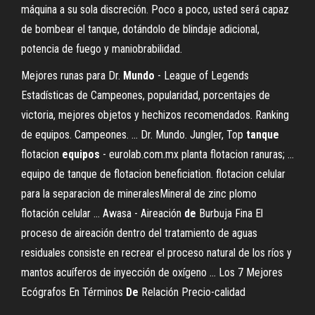
máquina a su sola discreción. Poco a poco, usted será capaz
de bombear el tanque, dotándolo de blindaje adicional,
potencia de fuego y maniobrabilidad.
Mejores runas para Dr.
Mundo
- League of Legends
Estadísticas de Campeones, popularidad, porcentajes de
victoria, mejores objetos y hechizos recomendados. Ranking
de equipos. Campeones. ... Dr. Mundo. Jungler, Top
tanque
flotacion
equipos
- eurolab.com.mx planta flotacion ranuras; ...
equipo de tanque de flotacion beneficiation. flotacion celular
para la separacion de mineralesMineral de zinc plomo
flotación celular ... Awasa - Aireación
de
Burbuja Fina El
proceso de aireación dentro del tratamiento de aguas
residuales consiste en recrear el proceso natural de los ríos y
mantos acuíferos de inyección de oxígeno ... Los 7 Mejores
Ecógrafos En Términos
De
Relación Precio-calidad