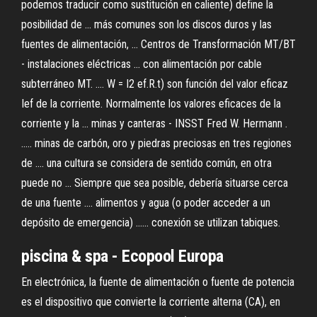
podemos traducir como sustitución en caliente) define la
posibilidad de ... más comunes son los discos duros y las
fuentes de alimentación, ... Centros de Transformación MT/BT
- instalaciones eléctricas ... con alimentación por cable
subterráneo MT. .... W = I2 ef.R.t) son función del valor eficaz
Ief de la corriente. Normalmente los valores eficaces de la
corriente y la ... minas y canteras - INSST Fred W. Hermann .
..... minas de carbón, oro y piedras preciosas en tres regiones
de .... una cultura se considera de sentido común, en otra
puede no ... Siempre que sea posible, debería situarse cerca
de una fuente .... alimentos y agua (o poder acceder a un
depósito de emergencia) ...... conexión se utilizan tabiques.
piscina & spa - Ecopool Europa
En electrónica, la fuente de alimentación o fuente de potencia
es el dispositivo que convierte la corriente alterna (CA), en