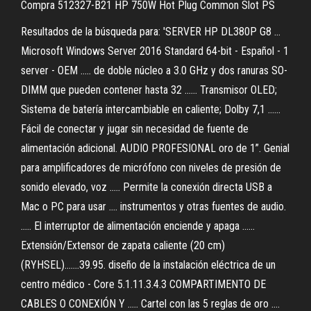
Compra 512327-B21 HP 750W Hot Plug Common Slot PS
Resultados de la búsqueda para: 'SERVER HP DL380P G8 ...
Microsoft Windows Server 2016 Standard 64-bit - Español - 1
server - OEM ..... de doble núcleo a 3.0 GHz y dos ranuras SO-
DIMM que pueden contener hasta 32 ...... Transmisor OLED;
Sistema de batería intercambiable en caliente; Dolby 7,1 ......
Fácil de conectar y jugar sin necesidad de fuente de
alimentación adicional. AUDIO PROFESIONAL oro de 1”. Genial
para amplificadores de micrófono con niveles de presión de
sonido elevado, voz ..... Permite la conexión directa USB a
Mac o PC para usar .... instrumentos y otras fuentes de audio.
..... El interruptor de alimentación enciende y apaga ......
Extensión/Extensor de zapata caliente (20 cm)
(RYHSEL).......39.95. diseño de la instalación eléctrica de un
centro médico - Core 5.1.11.3.4.3 COMPARTIMENTO DE
CABLES O CONEXIÓN Y ..... Cartel con las 5 reglas de oro ....