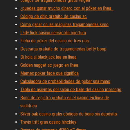
Juegos de tragamonedas gratis virgen
¿puedes ganar mucho dinero con el póker en línea_
Código de chip gratuito de casino ac
Cómo ganar en las máquinas tragamonedas keno
Lady luck casino nemacolin apertura
Ficha de póker del casino de tres ríos
Descarga gratuita de tragamonedas betty boop
Di hola al blackjack lee en línea
Golden nugget ac juego en línea
Memes poker face que significa
Calculadora de probabilidades de poker una mano
Tabla de asientos del salón de baile del casino morongo
Bono de registro gratuito en el casino en línea de
sudáfrica
Silver oak casino gratis códigos de bono sin depósito
Travis tritt gran casino hinckley