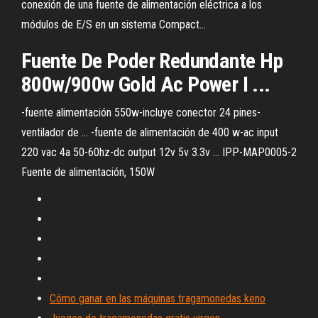
conexión de una fuente de alimentación eléctrica a los
módulos de E/S en un sistema Compact...
Fuente
De
Poder Redundante Hp
800w/900w Gold Ac Power I ...
-fuente alimentación 550w-incluye conector 24 pines-
ventilador de ... -fuente de alimentación de 400 w-ac input
220 vac 4a 50-60hz-dc output 12v 5v 3.3v ... IPP-MAP0005-2
Fuente de alimentación, 150W
Cómo ganar en las máquinas tragamonedas keno