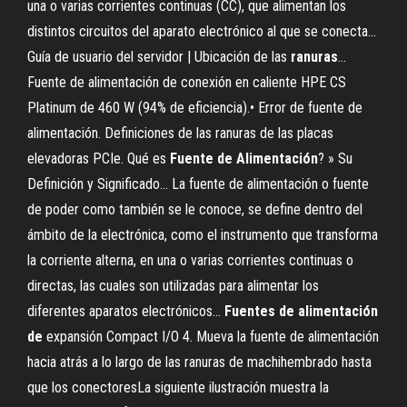
una o varias corrientes continuas (CC), que alimentan los
distintos circuitos del aparato electrónico al que se conecta...
Guía de usuario del servidor | Ubicación de las
ranuras
…
Fuente de alimentación de conexión en caliente HPE CS
Platinum de 460 W (94% de eficiencia).• Error de fuente de
alimentación. Definiciones de las ranuras de las placas
elevadoras PCIe. Qué es
Fuente
de
Alimentación
? » Su
Definición y Significado… La fuente de alimentación o fuente
de poder como también se le conoce, se define dentro del
ámbito de la electrónica, como el instrumento que transforma
la corriente alterna, en una o varias corrientes continuas o
directas, las cuales son utilizadas para alimentar los
diferentes aparatos electrónicos...
Fuentes
de
alimentación
de
expansión Compact I/O 4. Mueva la fuente de alimentación
hacia atrás a lo largo de las ranuras de machihembrado hasta
que los conectoresLa siguiente ilustración muestra la