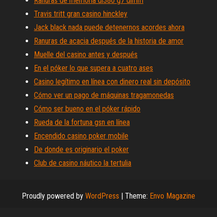
Ranuras de memoria dl380 g7 dimm
Travis tritt gran casino hinckley
Jack black nada puede detenernos acordes ahora
Ranuras de acacia después de la historia de amor
Muelle del casino antes y después
En el póker lo que supera a cuatro ases
Casino legítimo en línea con dinero real sin depósito
Cómo ver un pago de máquinas tragamonedas
Cómo ser bueno en el póker rápido
Rueda de la fortuna gsn en línea
Encendido casino poker mobile
De donde es originario el poker
Club de casino náutico la tertulia
Proudly powered by
WordPress
|
Theme:
Envo Magazine